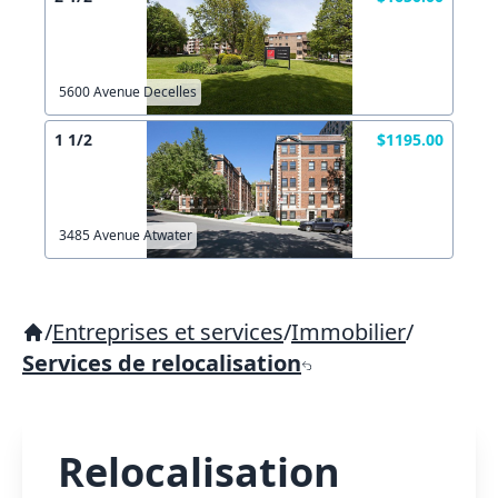
5600 Avenue Decelles
1 1/2
$1195.00
3485 Avenue Atwater
/
Entreprises et services
/
Immobilier
/
Services de relocalisation
Relocalisation