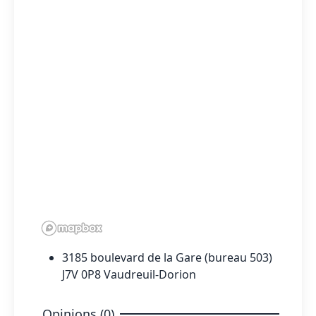
3185 boulevard de la Gare (bureau 503)
J7V 0P8 Vaudreuil-Dorion
Opinions (0)