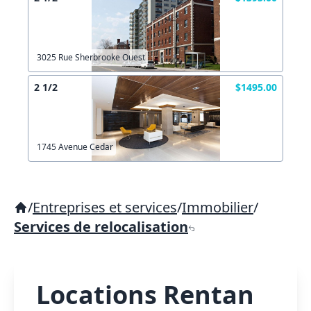
3025 Rue Sherbrooke Ouest
2 1/2
$1495.00
1745 Avenue Cedar
/
Entreprises et services
/
Immobilier
/
Services de relocalisation
Locations Rentan