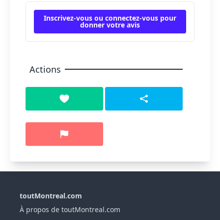
Inscrivez-vous ou connectez-vous pour
donner votre avis
Actions
toutMontreal.com
À propos de toutMontreal.com