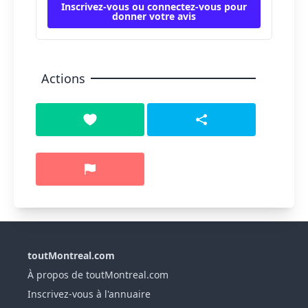
Inscrivez-vous ou connectez-vous pour
donner votre avis
Actions
toutMontreal.com
À propos de toutMontreal.com
Inscrivez-vous à l'annuaire