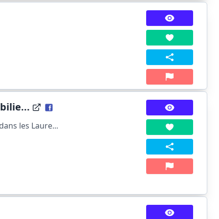
ilie...
ans les Laure...