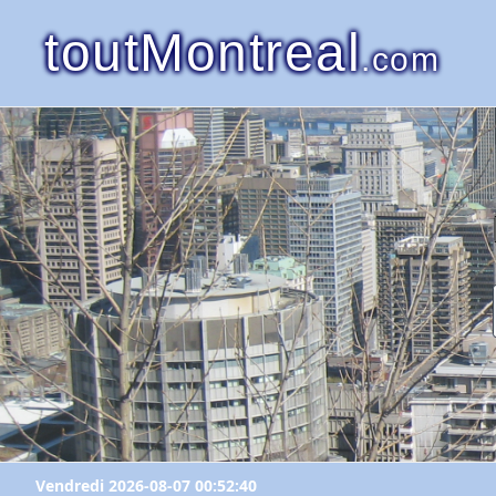
toutMontreal
.com
Vendredi 2026-08-07 00:52:40