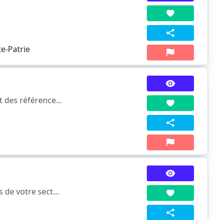
te-Patrie
 des référence...
de votre sect...