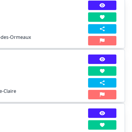
rd-des-Ormeaux
e-Claire