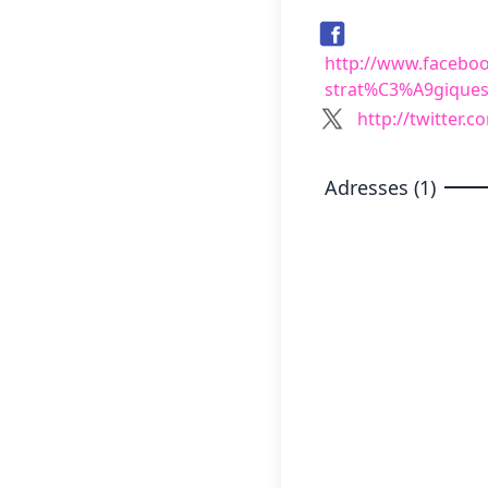
http://www.facebo
strat%C3%A9giques
http://twitter.
Adresses (1)