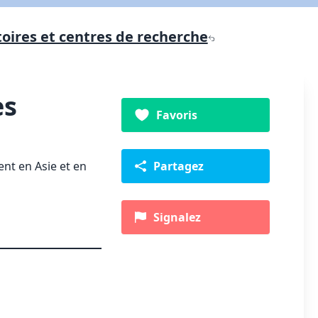
oires et centres de recherche
es
Favoris
ent en Asie et en
Partagez
Signalez