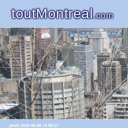
toutMontreal
.com
Jeudi 2026-08-06 15:00:27