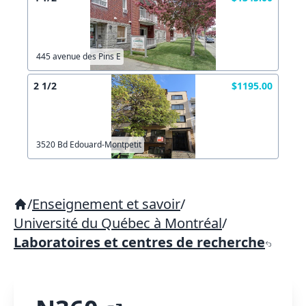
445 avenue des Pins E
2 1/2
$1195.00
3520 Bd Edouard-Montpetit
/
Enseignement et savoir
/
Université du Québec à Montréal
/
Laboratoires et centres de recherche