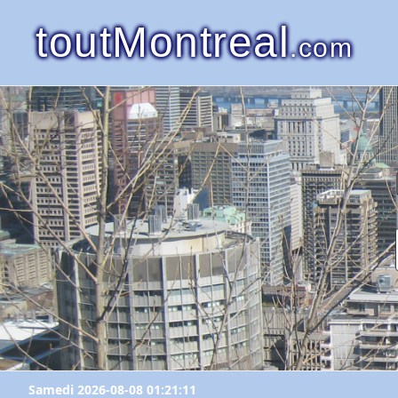
toutMontreal
.com
Samedi 2026-08-08 01:21:11