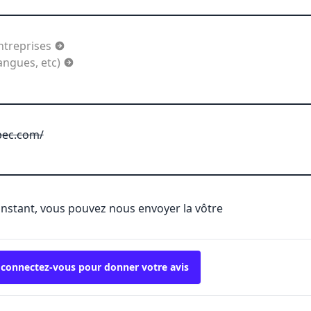
ntreprises
langues, etc)
bec.com/
'instant, vous pouvez nous envoyer la vôtre
 connectez-vous pour donner votre avis