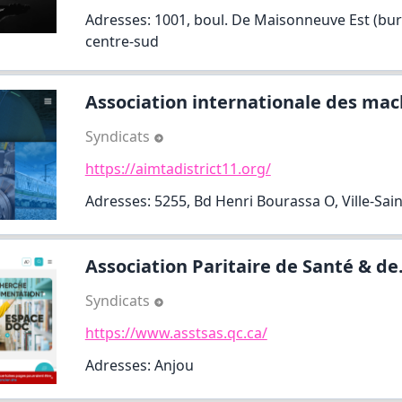
Adresses: 1001, boul. De Maisonneuve Est (bure
centre-sud
Association internationale des mach
Syndicats
https://aimtadistrict11.org/
Adresses: 5255, Bd Henri Bourassa O, Ville-Sai
Association Paritaire de Santé & de.
Syndicats
https://www.asstsas.qc.ca/
Adresses: Anjou