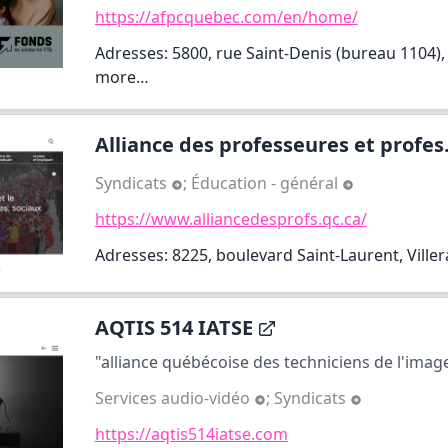
https://afpcquebec.com/en/home/
Adresses: 5800, rue Saint-Denis (bureau 1104),
more…
Alliance des professeures et profes.
Syndicats
;
Éducation - général
https://www.alliancedesprofs.qc.ca/
Adresses: 8225, boulevard Saint-Laurent, Viller
AQTIS 514 IATSE
"alliance québécoise des techniciens de l'image
Services audio-vidéo
;
Syndicats
https://aqtis514iatse.com