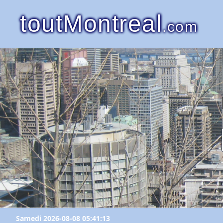
toutMontreal
.com
Samedi 2026-08-08 05:41:13