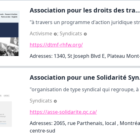
Association pour les droits des tra..
"à travers un programme d'action juridique str
Activisme
;
Syndicats
https://dtmf-rhfw.org/
Adresses: 1340, St Joseph Blvd E, Plateau Mont
Association pour une Solidarité Syn.
"organisation de type syndical qui regroupe, à l
Syndicats
https://asse-solidarite.qc.ca/
Adresses: 2065, rue Parthenais, local , Montréal
centre-sud