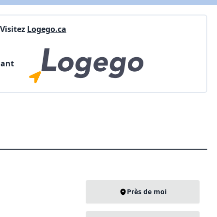
Visitez
Logego.ca
nant
Près de moi