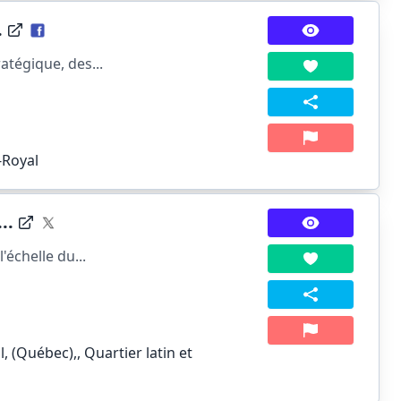
.
atégique, des...
-Royal
..
'échelle du...
, (Québec),, Quartier latin et