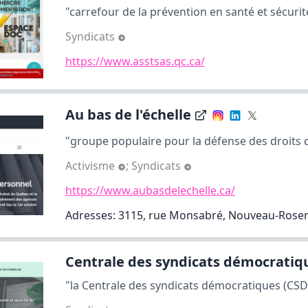
"carrefour de la prévention en santé et sécurité 
Syndicats
https://www.asstsas.qc.ca/
Au bas de l'échelle
"groupe populaire pour la défense des droits de
Activisme
;
Syndicats
https://www.aubasdelechelle.ca/
Adresses: 3115, rue Monsabré, Nouveau-Rose
Centrale des syndicats démocratiqu
"la Centrale des syndicats démocratiques (CSD)