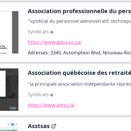
Association professionnelle du pers.
"syndicat du personnel administratif, technique
Syndicats
https://www.appa.qc.ca/
Adresses: 3340, Assomption Blvd, Nouveau-Ro
Association québécoise des retraité
"la principale association indépendante représ
Syndicats
https://www.aqrp.ca/
Asstsas