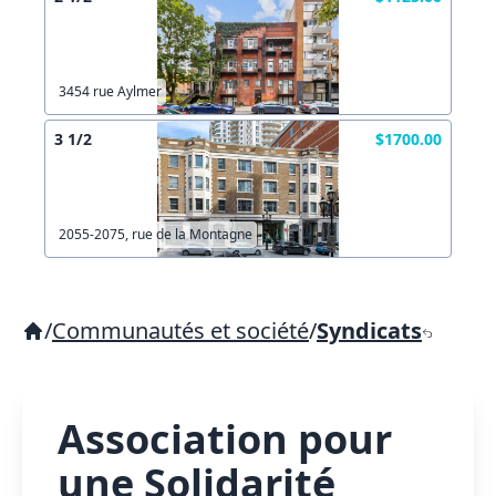
3454 rue Aylmer
3 1/2
$1700.00
2055-2075, rue de la Montagne
/
Communautés et société
/
Syndicats
Association pour
une Solidarité