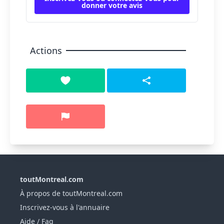
donner votre avis
Actions
toutMontreal.com
À propos de toutMontreal.com
Inscrivez-vous à l'annuaire
Aide / Faq