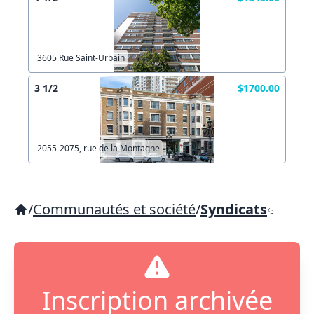
3605 Rue Saint-Urbain
3 1/2
$1700.00
2055-2075, rue de la Montagne
/
Communautés et société
/
Syndicats
Inscription archivée