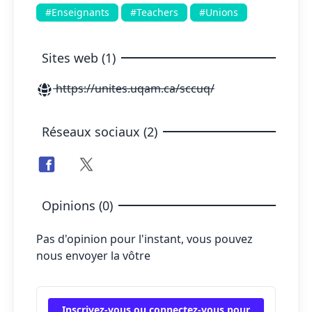
#Enseignants
#Teachers
#Unions
Sites web (1)
https://unites.uqam.ca/sccuq/
Réseaux sociaux (2)
Opinions (0)
Pas d'opinion pour l'instant, vous pouvez
nous envoyer la vôtre
Inscrivez-vous ou connectez-vous pour