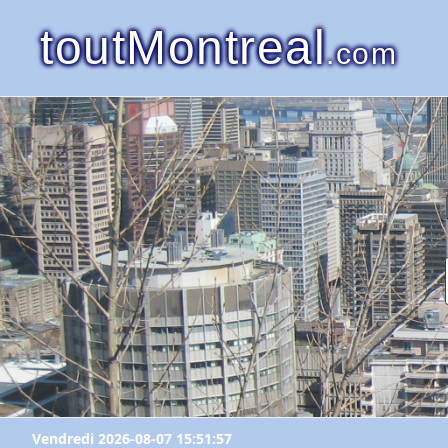
toutMontreal
.com
Vendredi 2026-08-07 15:51:57