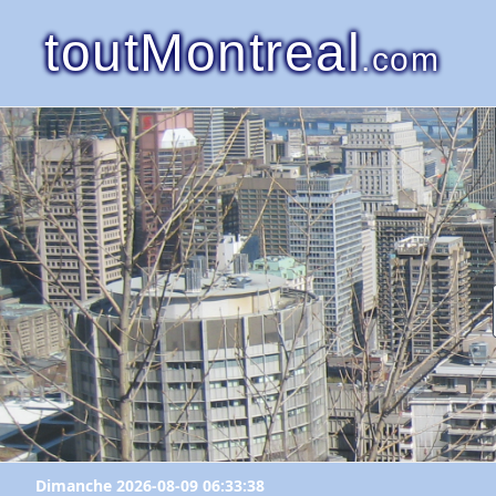
toutMontreal
.com
Dimanche 2026-08-09 06:33:38