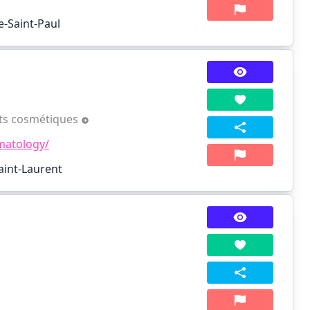
e-Saint-Paul
ts cosmétiques
rmatology/
aint-Laurent