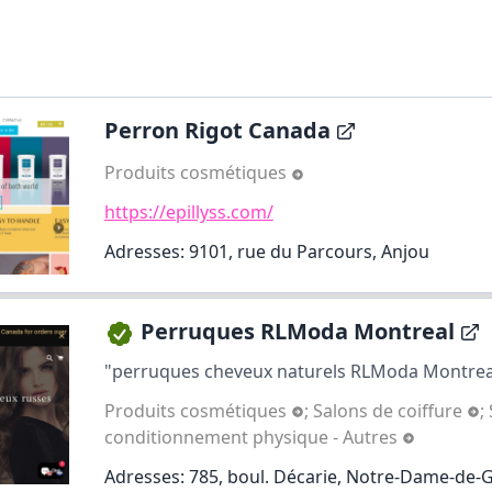
Perron Rigot Canada
Produits cosmétiques
https://epillyss.com/
Adresses: 9101, rue du Parcours, Anjou
Perruques RLModa Montreal
"perruques cheveux naturels RLModa Montrea
Produits cosmétiques
;
Salons de coiffure
;
conditionnement physique - Autres
Adresses: 785, boul. Décarie, Notre-Dame-de-