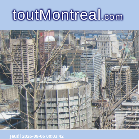
toutMontreal
.com
Jeudi 2026-08-06 00:03:42