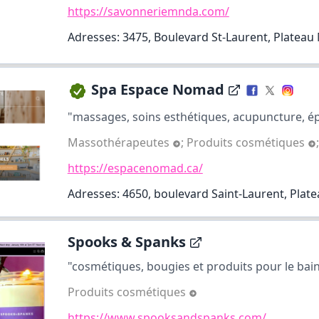
https://savonneriemnda.com/
Adresses: 3475, Boulevard St-Laurent, Plateau
Spa Espace Nomad
"massages, soins esthétiques, acupuncture, épi
Massothérapeutes
;
Produits cosmétiques
https://espacenomad.ca/
Adresses: 4650, boulevard Saint-Laurent, Plat
Spooks & Spanks
"cosmétiques, bougies et produits pour le bain f
Produits cosmétiques
https://www.spooksandspanks.com/