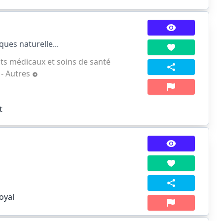
ues naturelle...
ts médicaux et soins de santé
 - Autres
t
oyal