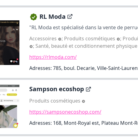
RL Moda
"RL Moda est spécialisé dans la vente de perruq
Accessoires
;
Produits cosmétiques
;
Produi
;
Santé, beauté et conditionnement physique
https://rlmoda.com/
Adresses: 785, boul. Decarie, Ville-Saint-Lauren
Sampson ecoshop
Produits cosmétiques
https://sampsonecoshop.com/
Adresses: 168, Mont-Royal est, Plateau Mont-R