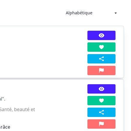
l".
Santé, beauté et
Grâce