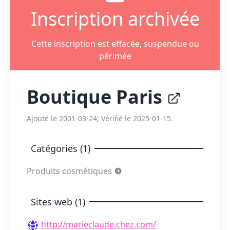
Inscription archivée
Cette inscription est effacée, suspendue ou
périmée
Boutique Paris
Ajouté le 2001-03-24; Vérifié le 2025-01-15.
Catégories (1)
Produits cosmétiques
Sites web (1)
http://marieclaude.chez.com/