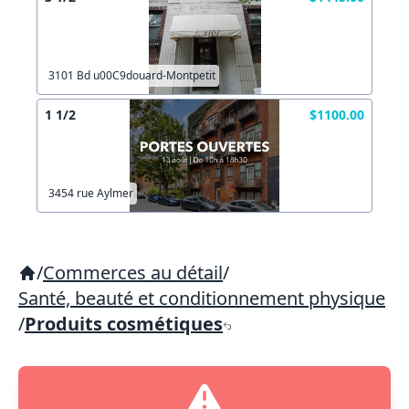
3101 Bd u00C9douard-Montpetit
1 1/2
$1100.00
3454 rue Aylmer
/
Commerces au détail
/
Santé, beauté et conditionnement physique
/
Produits cosmétiques