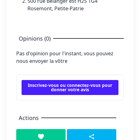
500 rue Bélanger est H2S 1G4
Rosemont, Petite-Patrie
Opinions (0)
Pas d'opinion pour l'instant, vous pouvez
nous envoyer la vôtre
Inscrivez-vous ou connectez-vous pour
donner votre avis
Actions