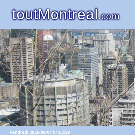
toutMontreal
.com
Vendredi 2026-08-07 01:52:29