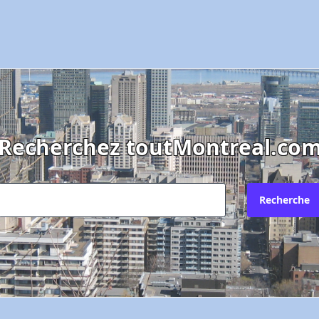
Recherchez toutMontreal.co
Recherche