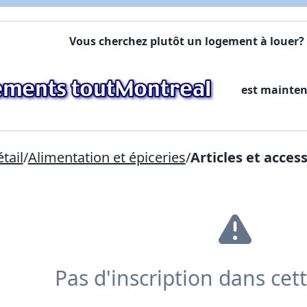
Vous cherchez plutôt un logement à louer? 
est mainte
tail
/
Alimentation et épiceries
/
Articles et acces
Pas d'inscription dans cet