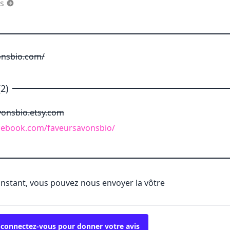
es
onsbio.com/
2)
vonsbio.etsy.com
cebook.com/faveursavonsbio/
'instant, vous pouvez nous envoyer la vôtre
 connectez-vous pour donner votre avis