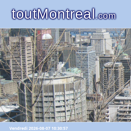
toutMontreal
.com
Vendredi 2026-08-07 10:30:57