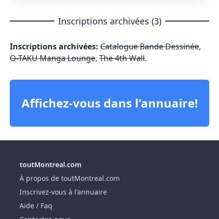
Inscriptions archivées (3)
Inscriptions archivées:
Catalogue Bande Dessinée
,
O-TAKU Manga Lounge
,
The 4th Wall
.
Affichez-vous dans l'annuaire!
toutMontreal.com
À propos de toutMontreal.com
Inscrivez-vous à l'annuaire
Aide / Faq