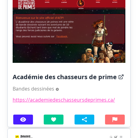
Académie des chasseurs de prime
Bandes dessinées
https://academiedeschasseursdeprimes.ca/