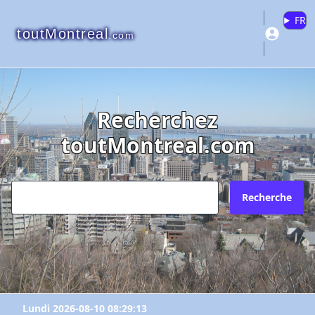
FR
toutMontreal
.com
Recherchez
toutMontreal.com
Recherche
Lundi 2026-08-10 08:29:13