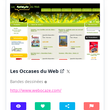
Les Occases du Web
Bandes dessinées
http://www.webocaze.com/