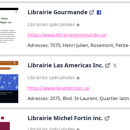
Librairie Gourmande
Librairies spécialisées
https://www.librairiegourmande.ca/
Adresses: 7070, Henri-Julien, Rosemont, Petite-
Librairie Las Americas Inc.
Librairies spécialisées
https://www.lasamericas.ca/
Adresses: 2075, Blvd. St-Laurent, Quartier latin
Librairie Michel Fortin inc.
Librairies spécialisées