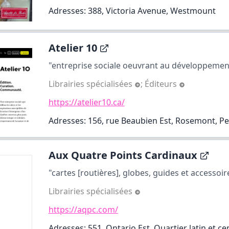
Adresses: 388, Victoria Avenue, Westmount
Atelier 10
"entreprise sociale oeuvrant au développement 
Librairies spécialisées
;
Éditeurs
https://atelier10.ca/
Adresses: 156, rue Beaubien Est, Rosemont, Pet
Aux Quatre Points Cardinaux
"cartes [routières], globes, guides et accessoir
Librairies spécialisées
https://aqpc.com/
Adresses: 551, Ontario Est, Quartier latin et c