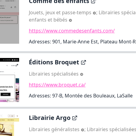
Comme des enfants
Jouets, jeux et passe-temps
;
Librairies spéci
enfants et bébés
https://www.commedesenfants.com/
Adresses: 901, Marie-Anne Est, Plateau Mont-R
Éditions Broquet
Librairies spécialisées
https://www.broquet.ca/
Adresses: 97-B, Montée des Bouleaux, LaSalle
Librairie Argo
Librairies généralistes
;
Librairies spécialisée