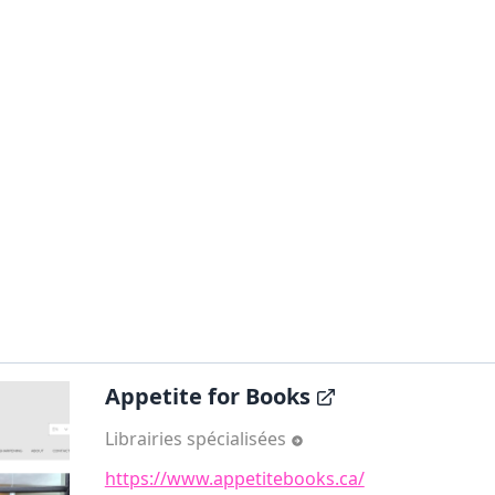
Appetite for Books
Librairies spécialisées
https://www.appetitebooks.ca/