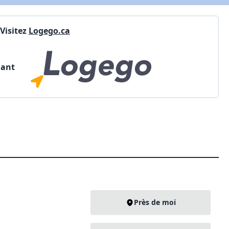
Visitez
Logego.ca
nant
Près de moi