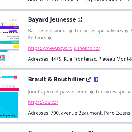
Bayard jeunesse
Bandes dessinées
;
Librairies spécialisées
;
Éditeurs
https://www.bayardjeunesse.ca/
Adresses: 4475, Rue Frontenac, Plateau Mont-
Brault & Bouthillier
Jouets, jeux et passe-temps
;
Librairies spéci
https://bb.ca/
Adresses: 700, avenue Beaumont, Parc-Extens