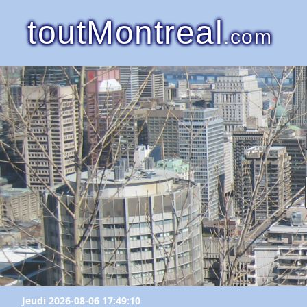
toutMontreal
.com
Jeudi 2026-08-06 17:49:10