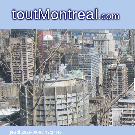
toutMontreal
.com
Jeudi 2026-08-06 18:24:46