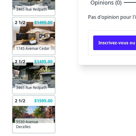
Opinions (0)
3465 Rue Redpath
Pas d'opinion pour l
2 1/2
$1495.00
Inscrivez-vous ou
1745 Avenue Cedar
2 1/2
$1495.00
3465 Rue Redpath
2 1/2
$1595.00
5530 Avenue
Decelles