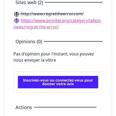
Sites web (2)
http://www.regrettheerror.com/
https://www.poynter.org/category/latest-
news/regret-the-error/
Opinions (0)
Pas d'opinion pour l'instant, vous pouvez
nous envoyer la vôtre
Inscrivez-vous ou connectez-vous pour
donner votre avis
Actions