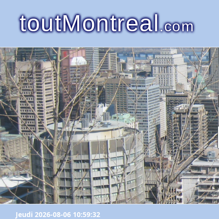
toutMontreal
.com
Jeudi 2026-08-06 10:59:32