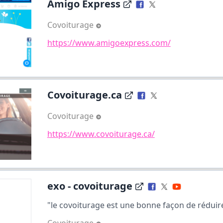
Amigo Express
Covoiturage
https://www.amigoexpress.com/
Covoiturage.ca
Covoiturage
https://www.covoiturage.ca/
exo - covoiturage
"le covoiturage est une bonne façon de réduire l