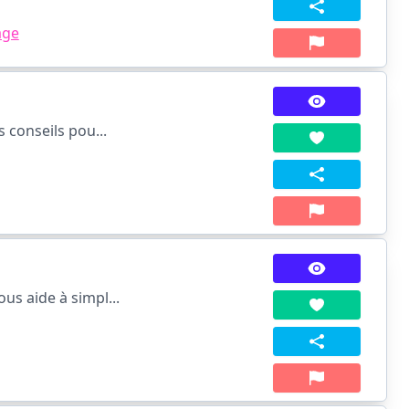
age
 conseils pou...
us aide à simpl...