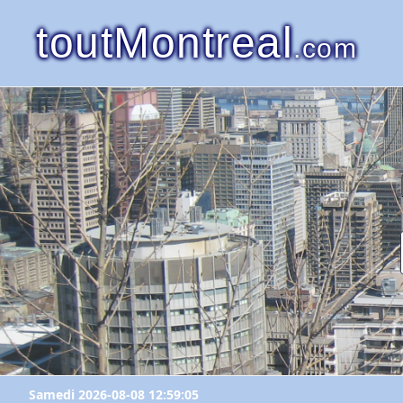
toutMontreal
.com
Samedi 2026-08-08 12:59:05