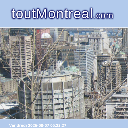
toutMontreal
.com
Vendredi 2026-08-07 05:23:27