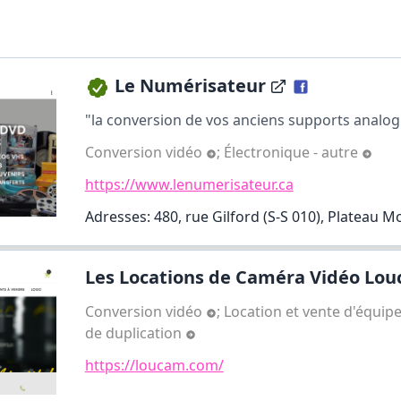
Le Numérisateur
"la conversion de vos anciens supports analog
Conversion vidéo
;
Électronique - autre
https://www.lenumerisateur.ca
Adresses: 480, rue Gilford (S-S 010), Plateau M
Les Locations de Caméra Vidéo Louc
Conversion vidéo
;
Location et vente d'équi
de duplication
https://loucam.com/