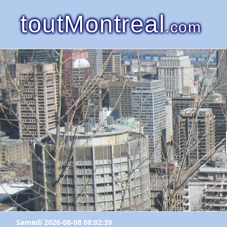
toutMontreal
.com
Samedi 2026-08-08 08:02:39