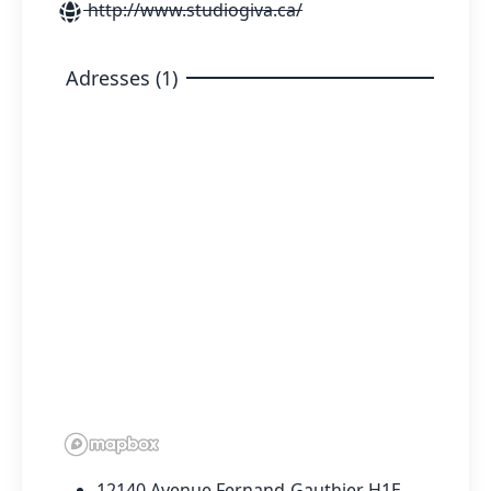
http://www.studiogiva.ca/
Adresses (1)
12140 Avenue Fernand-Gauthier H1E