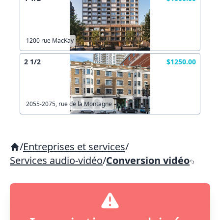
1200 rue MacKay
2 1/2
$1250.00
2055-2075, rue de la Montagne
/
Entreprises et services
/
Services audio-vidéo
/
Conversion vidéo