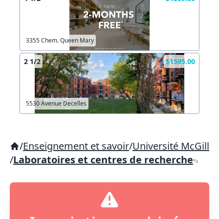
3355 Chem. Queen Mary
2 1/2
$1595.00
5530 Avenue Decelles
/
Enseignement et savoir
/
Université McGill
/
Laboratoires et centres de recherche