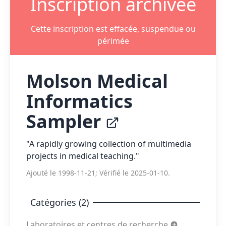
Inscription archivée
Cette inscription est effacée, suspendue ou
périmée
Molson Medical
Informatics
Sampler
"A rapidly growing collection of multimedia
projects in medical teaching."
Ajouté le 1998-11-21; Vérifié le 2025-01-10.
Catégories (2)
Laboratoires et centres de recherche