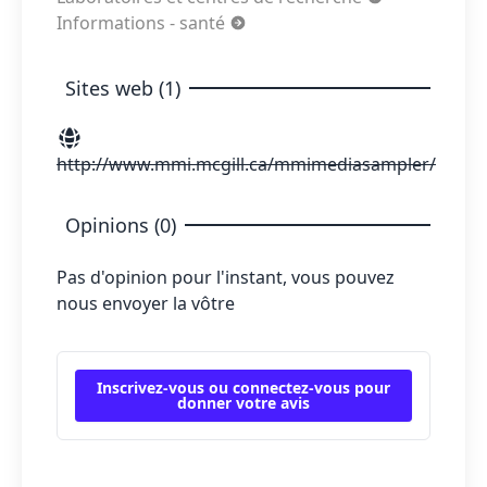
Informations - santé
Sites web (1)
http://www.mmi.mcgill.ca/mmimediasampler/
Opinions (0)
Pas d'opinion pour l'instant, vous pouvez
nous envoyer la vôtre
Inscrivez-vous ou connectez-vous pour
donner votre avis