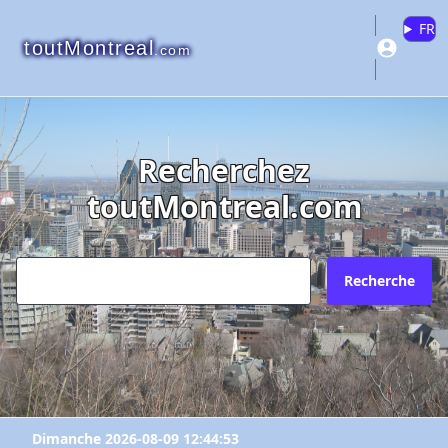
FR
toutMontreal
.com
Recherchez
toutMontreal.com
Recherche
Dimanche 2026-08-09 12:44:53