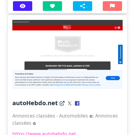
autoHebdo.net
Annonces classées - Automobiles
;
Annonces
classées
https://www.autohebdo.net