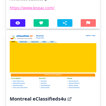
https://www.lespac.com/
Montreal eClassifieds4u