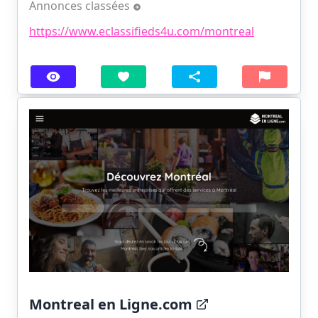
Annonces classées
https://www.eclassifieds4u.com/montreal
Montreal en Ligne.com