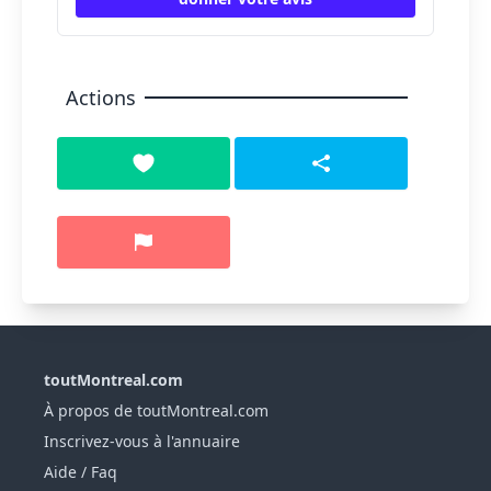
Actions
toutMontreal.com
À propos de toutMontreal.com
Inscrivez-vous à l'annuaire
Aide / Faq