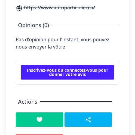
https://www.autoparticulier.ca/
Opinions (0)
Pas d'opinion pour l'instant, vous pouvez
nous envoyer la vôtre
Inscrivez-vous ou connectez-vous pour
donner votre avis
Actions