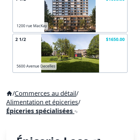
1200 rue MacKay
2 1/2
$1650.00
5600 Avenue Decelles
/
Commerces au détail
/
Alimentation et épiceries
/
Épiceries spécialisées