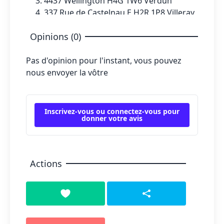
4437 Wellington H4G 1W6 Verdun
337 Rue de Castelnau E H2R 1P8 Villeray
Opinions (0)
Pas d'opinion pour l'instant, vous pouvez
nous envoyer la vôtre
Inscrivez-vous ou connectez-vous pour
donner votre avis
Actions