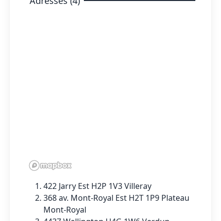
Adresses (4)
422 Jarry Est H2P 1V3 Villeray
368 av. Mont-Royal Est H2T 1P9 Plateau
Mont-Royal