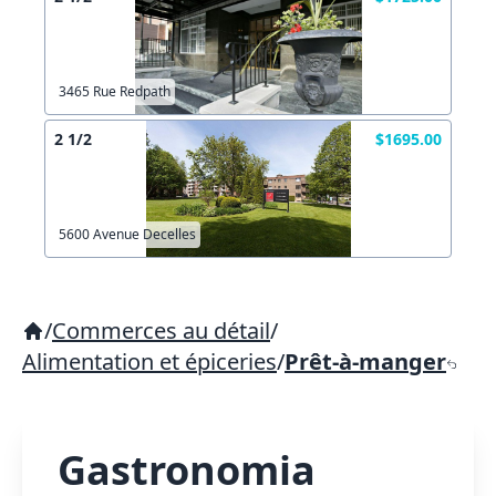
3465 Rue Redpath
2 1/2
$1695.00
5600 Avenue Decelles
/
Commerces au détail
/
Alimentation et épiceries
/
Prêt-à-manger
Gastronomia