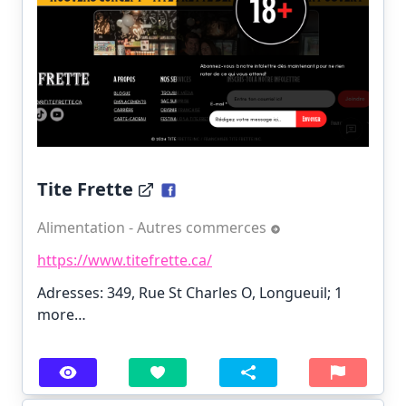
Tite Frette
Alimentation - Autres commerces
https://www.titefrette.ca/
Adresses: 349, Rue St Charles O, Longueuil;
1
more…