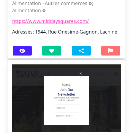
Alimentation - Autres commerces
;
Alimentation
https://www.middaysquares.com/
Adresses: 1944, Rue Onésime-Gagnon, Lachine