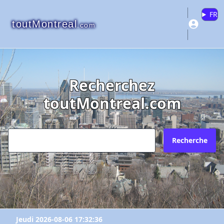
FR
toutMontreal
.com
Recherchez
toutMontreal.com
Recherche
Jeudi 2026-08-06 17:32:36