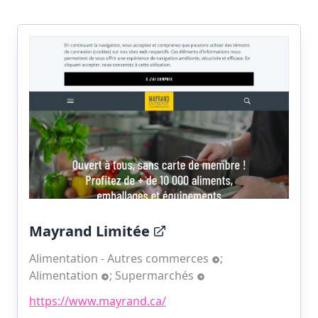
Mayrand Limitée
Alimentation - Autres commerces
;
Alimentation
;
Supermarchés
https://www.mayrand.ca/