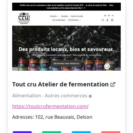
Tout cru Atelier de fermentation
Alimentation - Autres commerces
https://toutcrufermentation.com/
Adresses: 102, rue Beauvais, Delson