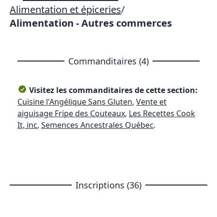
Alimentation et épiceries
/
Alimentation - Autres commerces
Commanditaires (4)
Visitez les commanditaires de cette section:
Cuisine l'Angélique Sans Gluten
,
Vente et
aiguisage Fripe des Couteaux
,
Les Recettes Cook
It, inc
,
Semences Ancestrales Québec
.
Inscriptions (36)