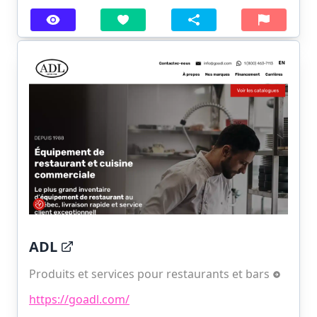
ADL
Produits et services pour restaurants et bars
https://goadl.com/