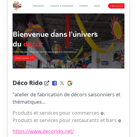
Déco Rido
"atelier de fabrication de décors saisonniers et
thématiques...
Produits et services pour commerces
;
Produits et services pour restaurants et bars
https://www.decorido.net/