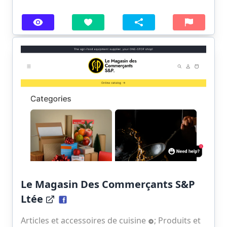
Le Magasin Des Commerçants S&P
Ltée
Articles et accessoires de cuisine
;
Produits et