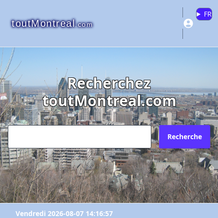
FR
toutMontreal
.com
Recherchez
toutMontreal.com
Recherche
Vendredi 2026-08-07 14:16:57