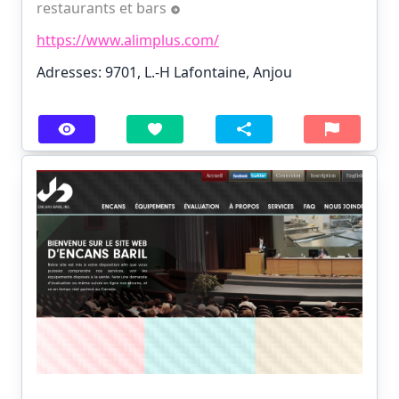
restaurants et bars
https://www.alimplus.com/
Adresses: 9701, L.-H Lafontaine, Anjou