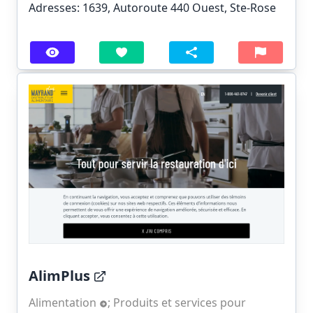
Adresses: 1639, Autoroute 440 Ouest, Ste-Rose
AlimPlus
Alimentation
;
Produits et services pour