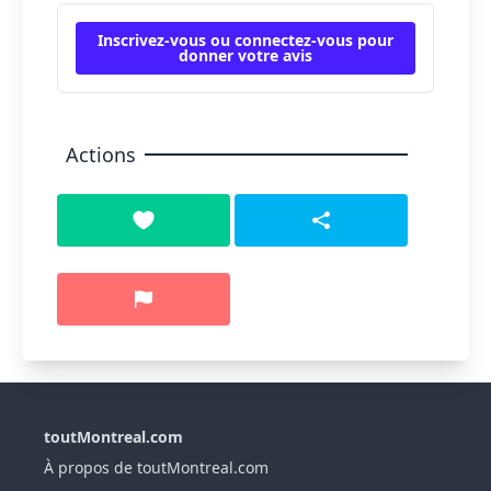
Inscrivez-vous ou connectez-vous pour
donner votre avis
Actions
toutMontreal.com
À propos de toutMontreal.com