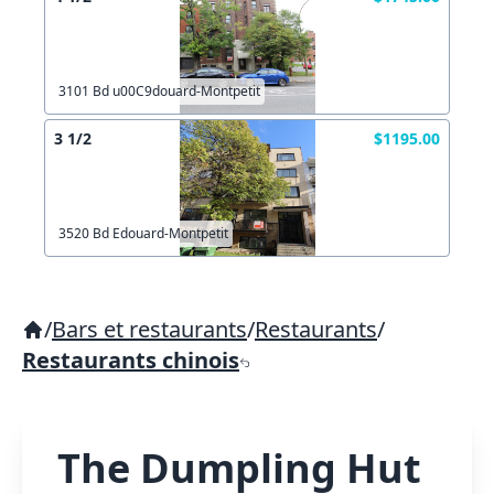
3101 Bd u00C9douard-Montpetit
3 1/2
$1195.00
3520 Bd Edouard-Montpetit
/
Bars et restaurants
/
Restaurants
/
Restaurants chinois
The Dumpling Hut