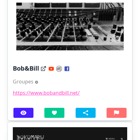
Bob&Bill
Groupes
https://www.bobandbill.net/