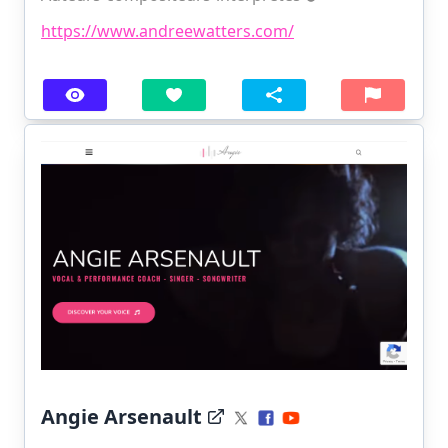
https://www.andreewatters.com/
Angie Arsenault