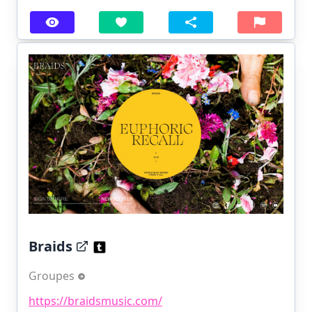
Braids
Groupes
https://braidsmusic.com/