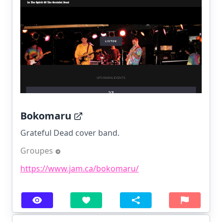
Bokomaru
Grateful Dead cover band.
Groupes
https://www.jam.ca/bokomaru/