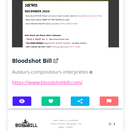
Bloodshot Bill
Auteurs-compositeurs-interprètes
https://www.bloodshotbill.com/