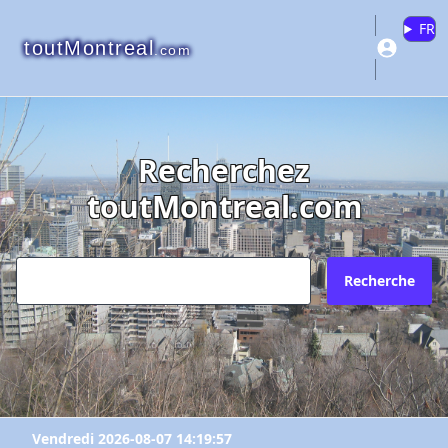
FR
toutMontreal
.com
Recherchez
toutMontreal.com
Recherche
Vendredi 2026-08-07 14:19:57