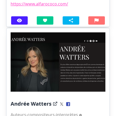
https://www.alfarococo.com/
Andrée Watters
Auteurs-compositeurs-interprètes