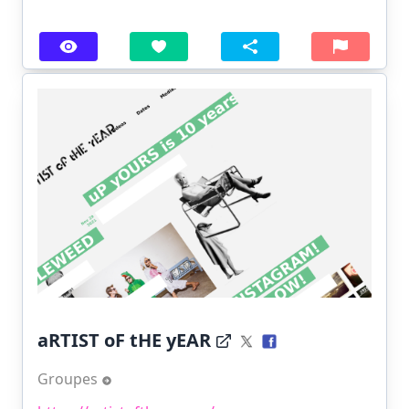
aRTIST oF tHE yEAR
Groupes