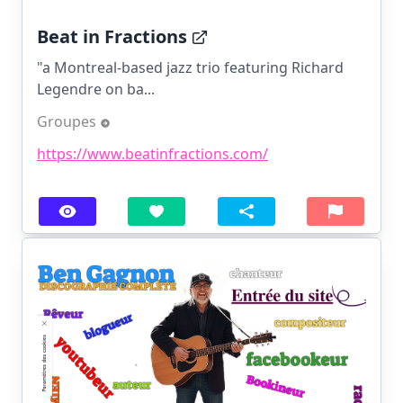
Beat in Fractions
"a Montreal-based jazz trio featuring Richard
Legendre on ba...
Groupes
https://www.beatinfractions.com/