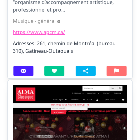
"organisme d’accompagnement artistique,
professionnel et pro...
Musique - général
https://www.apcm.ca/
Adresses: 261, chemin de Montréal (bureau
310), Gatineau-Outaouais