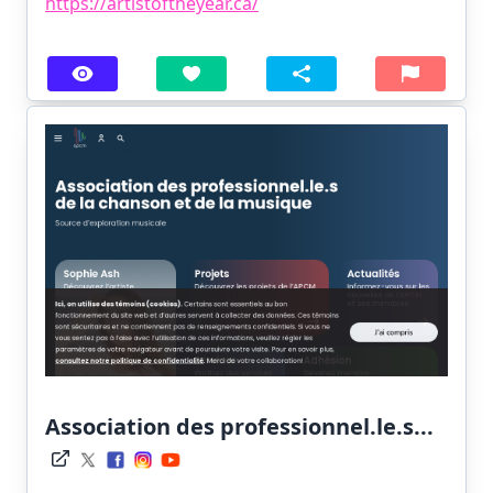
https://artistoftheyear.ca/
Association des professionnel.le.s...