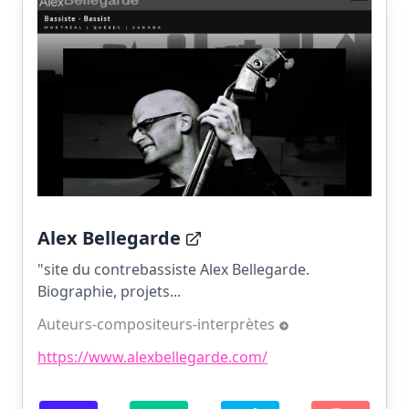
Alex Bellegarde
"site du contrebassiste Alex Bellegarde.
Biographie, projets...
Auteurs-compositeurs-interprètes
https://www.alexbellegarde.com/