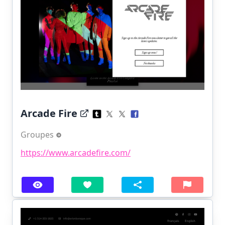
Arcade Fire
Groupes
https://www.arcadefire.com/