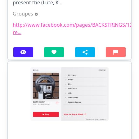
present the (Lute, K...
Groupes
http://www.facebook.com/pages/BACKSTRINGS/1258
re...