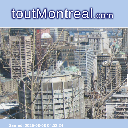
toutMontreal
.com
Samedi 2026-08-08 04:52:24