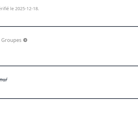
rifié le 2025-12-18.
- Groupes
mu/