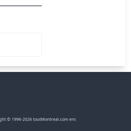
ght © 1996-2026 toutMontreal.com enr.