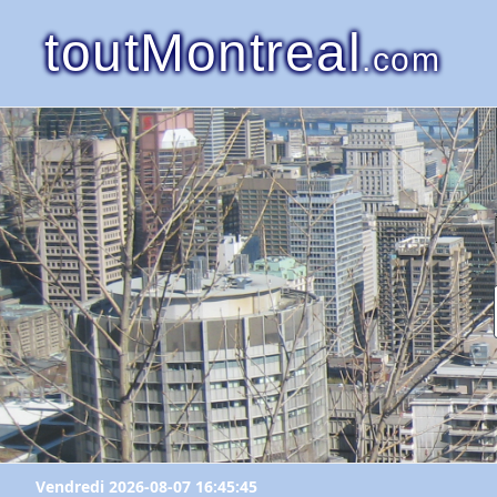
toutMontreal
.com
Vendredi 2026-08-07 16:45:45