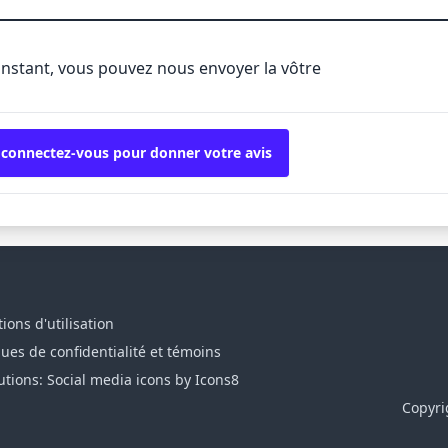
'instant, vous pouvez nous envoyer la vôtre
 connectez-vous pour donner votre avis
ions d'utilisation
ques de confidentialité et témoins
utions: Social media icons by Icons8
Copyri