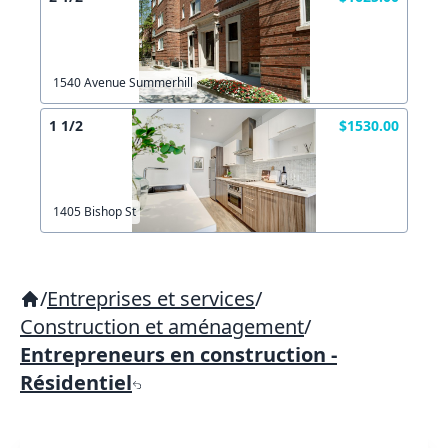
1540 Avenue Summerhill
1 1/2
$1530.00
1405 Bishop St
/
Entreprises et services
/
Construction et aménagement
/
Entrepreneurs en construction -
Résidentiel