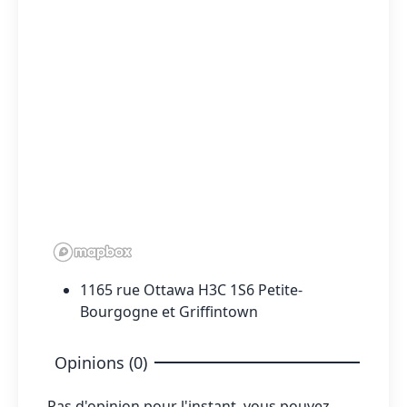
1165 rue Ottawa H3C 1S6 Petite-
Bourgogne et Griffintown
Opinions (0)
Pas d'opinion pour l'instant, vous pouvez