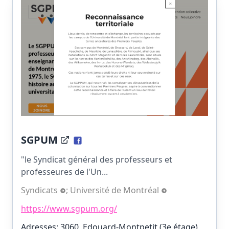
SGPUM
"le Syndicat général des professeurs et
professeures de l'Un...
Syndicats
;
Université de Montréal
https://www.sgpum.org/
Adresses: 3060, Edouard-Montpetit (3e étage),