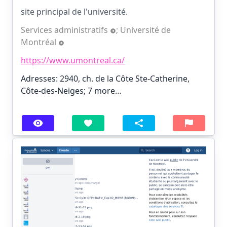
site principal de l'université.
Services administratifs
;
Université de
Montréal
https://www.umontreal.ca/
Adresses: 2940, ch. de la Côte Ste-Catherine,
Côte-des-Neiges;
7 more…