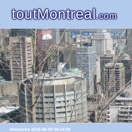
toutMontreal
.com
Dimanche 2026-08-09 08:56:59