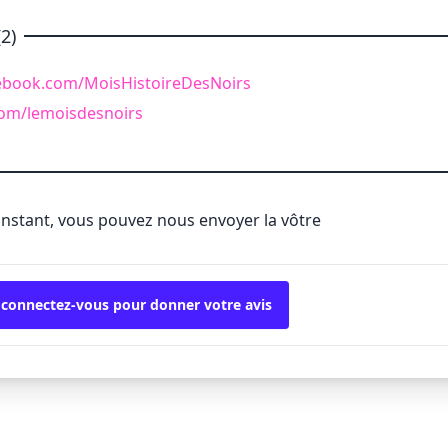
2)
ebook.com/MoisHistoireDesNoirs
.com/lemoisdesnoirs
'instant, vous pouvez nous envoyer la vôtre
 connectez-vous pour donner votre avis