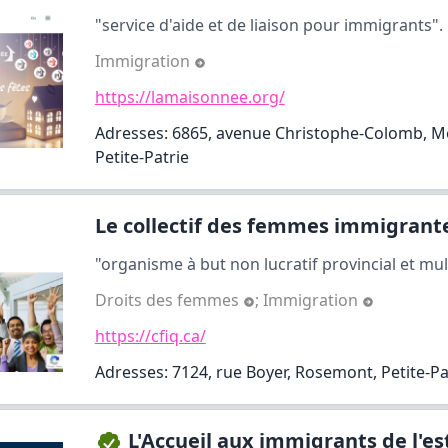
"service d'aide et de liaison pour immigrants".
Immigration
https://lamaisonnee.org/
Adresses: 6865, avenue Christophe-Colomb, M
Petite-Patrie
Le collectif des femmes immigrante
"organisme à but non lucratif provincial et mult
Droits des femmes
;
Immigration
https://cfiq.ca/
Adresses: 7124, rue Boyer, Rosemont, Petite-Pa
L'Accueil aux immigrants de l'est