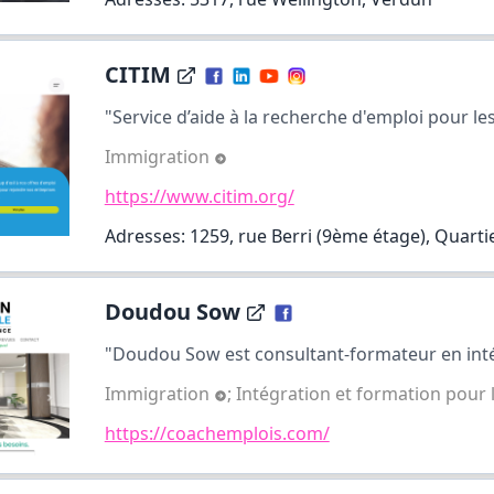
CITIM
"Service d’aide à la recherche d'emploi pour le
Immigration
https://www.citim.org/
Adresses: 1259, rue Berri (9ème étage), Quartie
Doudou Sow
"Doudou Sow est consultant-formateur en intég
Immigration
;
Intégration et formation pour 
https://coachemplois.com/