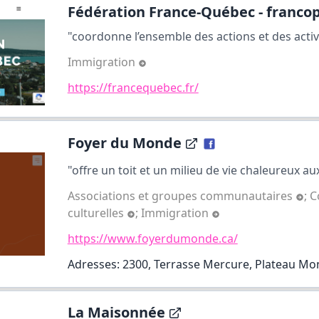
Fédération France-Québec - francop
"coordonne l’ensemble des actions et des activit
Immigration
https://francequebec.fr/
Foyer du Monde
"offre un toit et un milieu de vie chaleureux aux
Associations et groupes communautaires
;
C
culturelles
;
Immigration
https://www.foyerdumonde.ca/
Adresses: 2300, Terrasse Mercure, Plateau Mo
La Maisonnée