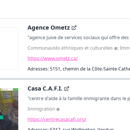
Agence Ometz
"agence juive de services sociaux qui offre des 
Communautés ethniques et culturelles
;
Imm
https://www.ometz.ca/
Adresses: 5151, chemin de la Côte-Sainte-Cath
Casa C.A.F.I.
"centre d'aide à la famille immigrante dans le p
Immigration
https://centrecasacafi.org/
Adresses: 5317, rue Wellington, Verdun