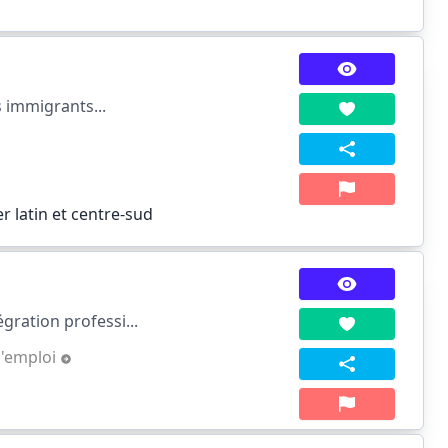
s immigrants...
r latin et centre-sud
ration professi...
l'emploi