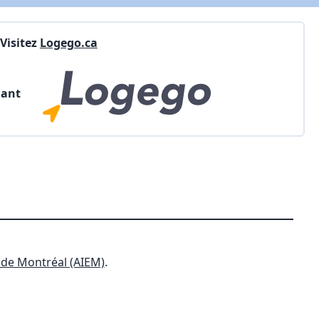
Visitez
Logego.ca
nant
t de Montréal (AIEM)
.