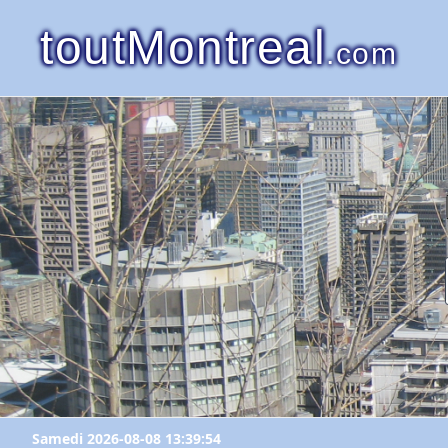
toutMontreal
.com
Samedi 2026-08-08 13:39:54