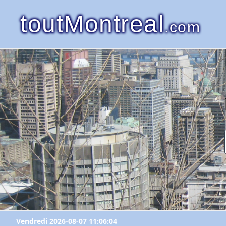
toutMontreal
.com
Vendredi 2026-08-07 11:06:04