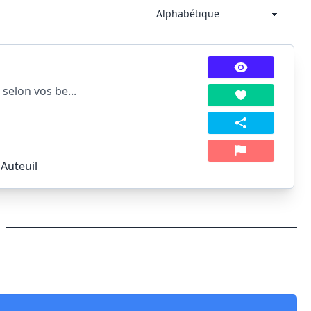
selon vos be...
Auteuil
)