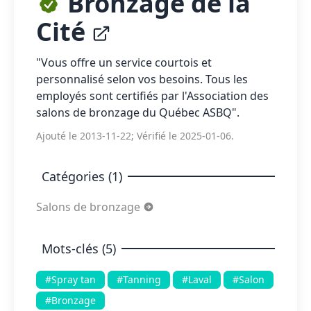
Bronzage de la
Cité
"Vous offre un service courtois et
personnalisé selon vos besoins. Tous les
employés sont certifiés par l'Association des
salons de bronzage du Québec ASBQ".
Ajouté le 2013-11-22; Vérifié le 2025-01-06.
Catégories (1)
Salons de bronzage
Mots-clés (5)
#Spray tan
#Tanning
#Laval
#Salon
#Bronzage