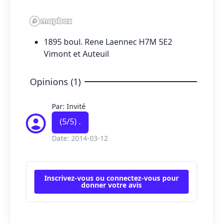
1895 boul. Rene Laennec H7M 5E2
Vimont et Auteuil
Opinions (1)
Par: Invité
(
5
/5) .
Date: 2014-03-12
Inscrivez-vous ou connectez-vous pour
donner votre avis