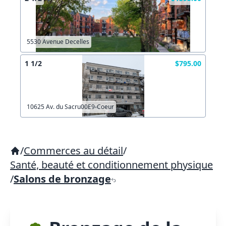
5530 Avenue Decelles
1 1/2
$795.00
10625 Av. du Sacru00E9-Coeur
/
Commerces au détail
/
Santé, beauté et conditionnement physique
/
Salons de bronzage