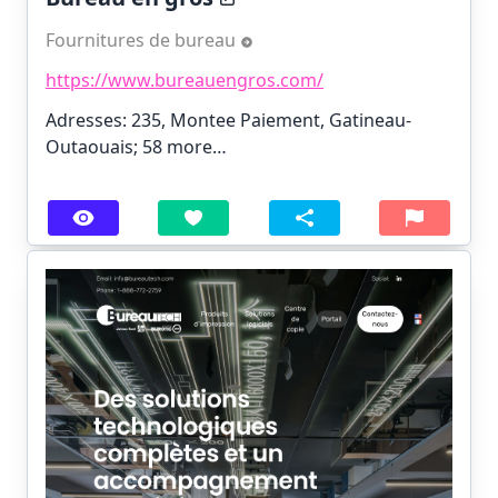
Fournitures de bureau
https://www.bureauengros.com/
Adresses: 235, Montee Paiement, Gatineau-
Outaouais;
58 more…