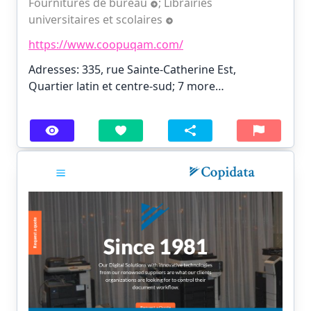
Fournitures de bureau
;
Librairies
universitaires et scolaires
https://www.coopuqam.com/
Adresses: 335, rue Sainte-Catherine Est,
Quartier latin et centre-sud;
7 more…