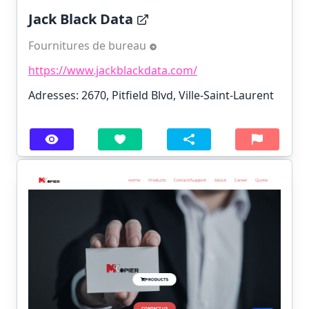
Jack Black Data
Fournitures de bureau
https://www.jackblackdata.com/
Adresses: 2670, Pitfield Blvd, Ville-Saint-Laurent