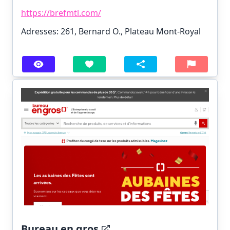
https://brefmtl.com/
Adresses: 261, Bernard O., Plateau Mont-Royal
Bureau en gros