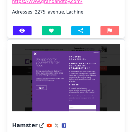
https://www.grandandtoy.com/
Adresses: 2275, avenue, Lachine
Hamster