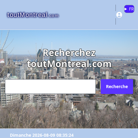
FR
toutMontreal
.com
Recherchez
toutMontreal.com
Recherche
Dimanche 2026-08-09 08:35:24