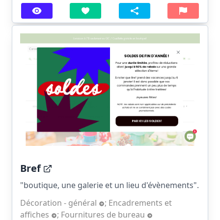
Bref
"boutique, une galerie et un lieu d'évènements".
Décoration - général
;
Encadrements et
affiches
;
Fournitures de bureau