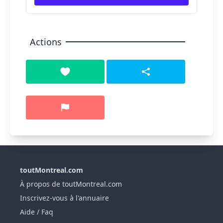
Actions
toutMontreal.com
À propos de toutMontreal.com
Inscrivez-vous à l'annuaire
Aide / Faq