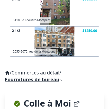
3110 Bd Edouard-Montpetit
2 1/2
$1250.00
2055-2075, rue de la Montagne
/
Commerces au détail
/
Fournitures de bureau
Colle à Moi