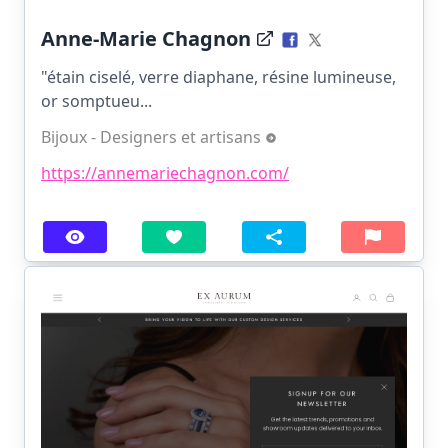
Anne-Marie Chagnon
"étain ciselé, verre diaphane, résine lumineuse,
or somptueu...
Bijoux - Designers et artisans
https://annemariechagnon.com/