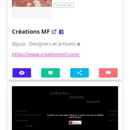
Créations MF
Bijoux - Designers et artisans
https://www.creationsmf.com/