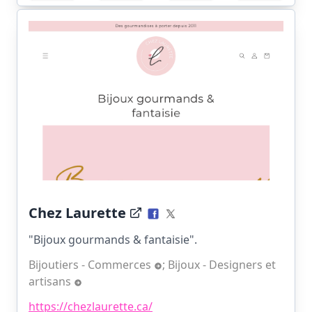
Chez Laurette
"Bijoux gourmands & fantaisie".
Bijoutiers - Commerces
;
Bijoux - Designers et
artisans
https://chezlaurette.ca/