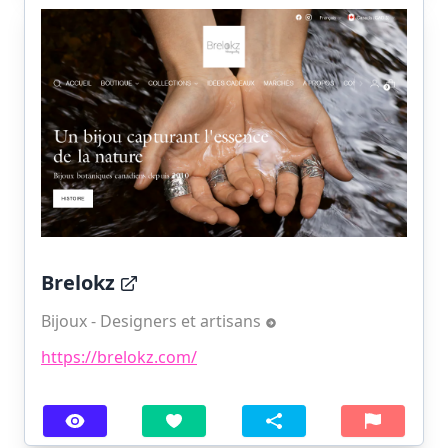
Brelokz
Bijoux - Designers et artisans
https://brelokz.com/