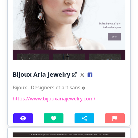
Bijoux Aria Jewelry
Bijoux - Designers et artisans
https://www.bijouxariajewelry.com/