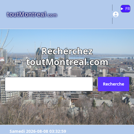
FR
toutMontreal
.com
Recherchez
toutMontreal.com
Recherche
Samedi 2026-08-08 03:32:59