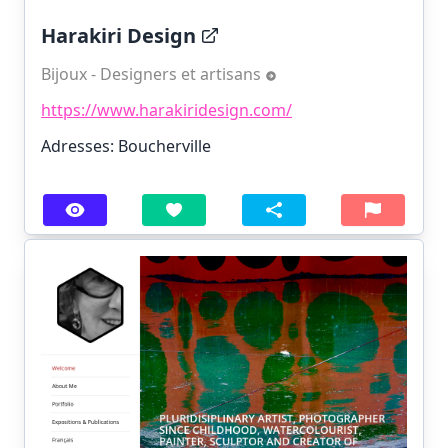
Harakiri Design
Bijoux - Designers et artisans
https://www.harakiridesign.com/
Adresses: Boucherville