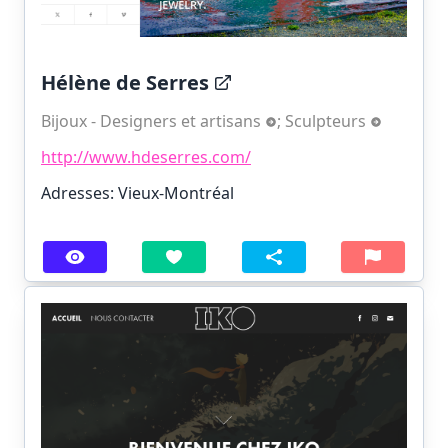
Hélène de Serres
Bijoux - Designers et artisans
;
Sculpteurs
http://www.hdeserres.com/
Adresses: Vieux-Montréal