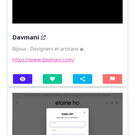
Davmani
Bijoux - Designers et artisans
https://www.davmani.com/