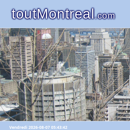
toutMontreal
.com
Vendredi 2026-08-07 05:43:42