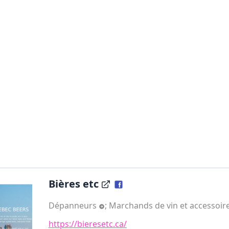
Bières etc
Dépanneurs
;
Marchands de vin et accessoir
https://bieresetc.ca/