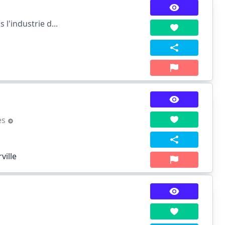
l'industrie d...
es
ville