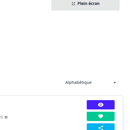
Plein écran
es