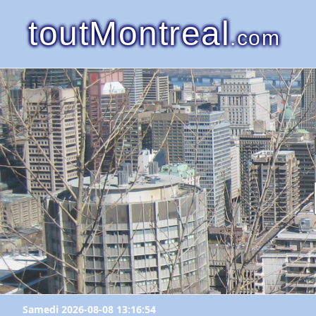
toutMontreal
.com
Samedi 2026-08-08 13:16:54