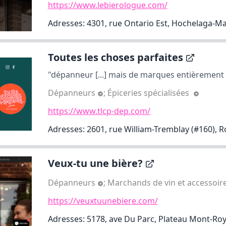
https://www.lebierologue.com/
Adresses: 4301, rue Ontario Est, Hochelaga-M
Toutes les choses parfaites
"dépanneur [...] mais de marques entièrement 
Dépanneurs
;
Épiceries spécialisées
https://www.tlcp-dep.com/
Adresses: 2601, rue William-Tremblay (#160), R
Veux-tu une bière?
Dépanneurs
;
Marchands de vin et accessoir
https://veuxtuunebiere.com/
Adresses: 5178, ave Du Parc, Plateau Mont-Roy