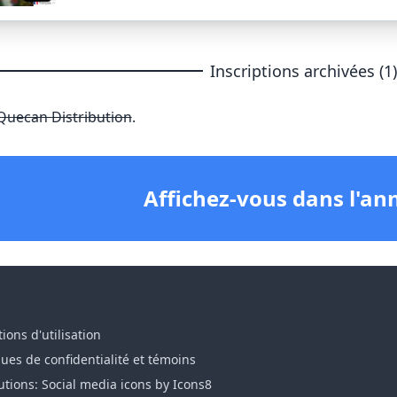
Inscriptions archivées (1
Quecan Distribution
.
Affichez-vous dans l'an
ions d'utilisation
ques de confidentialité et témoins
utions: Social media icons by Icons8