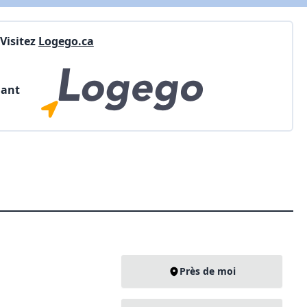
Visitez
Logego.ca
nant
Près de moi