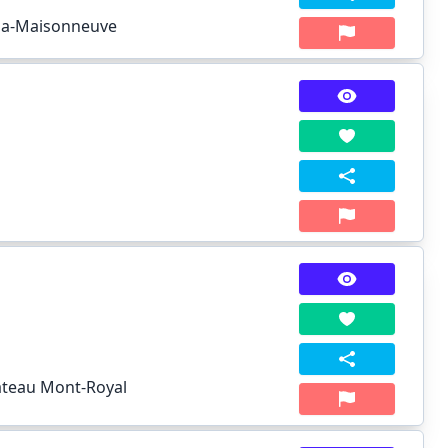
aga-Maisonneuve
ateau Mont-Royal