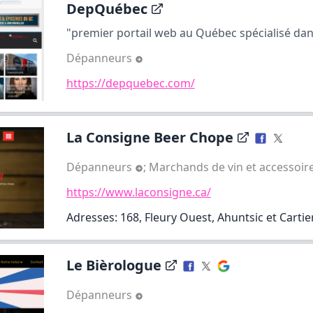
DepQuébec
"premier portail web au Québec spécialisé dans 
Dépanneurs
https://depquebec.com/
La Consigne Beer Chope
Dépanneurs
;
Marchands de vin et accessoir
https://www.laconsigne.ca/
Adresses: 168, Fleury Ouest, Ahuntsic et Cartier
Le Bièrologue
Dépanneurs