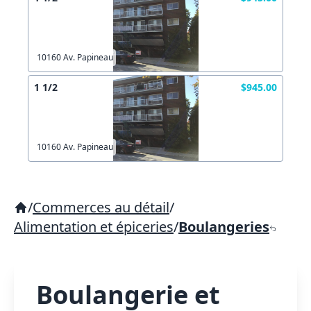
10160 Av. Papineau
1 1/2
$945.00
10160 Av. Papineau
/
Commerces au détail
/
Alimentation et épiceries
/
Boulangeries
Boulangerie et