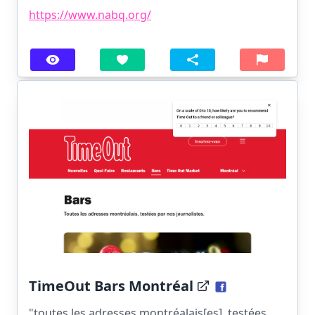
https://www.nabq.org/
TimeOut Bars Montréal
"toutes les adresses montréalais[es], testées